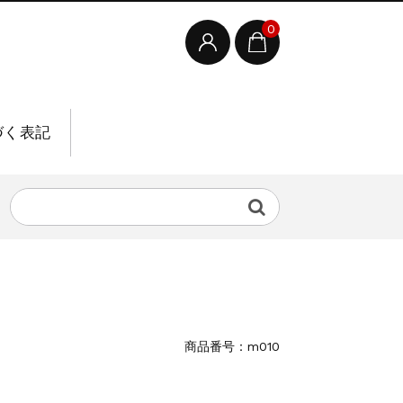
0
づく表記
商品番号：m010