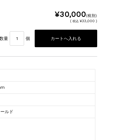
¥30,000
(税別)
(
¥33,000 )
税込
数量
個
ス
mm
ィールド