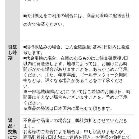
■代引換えをご利用の場合には、商品到着時に配送会社
の方で決済ください。
引渡
■銀行振込みの場合、ご入金確認後 基本3日以内に発送
し時
致します。
期
■代金引換の場合、在庫のあるものはご注文確定後3日
以内に発送致します。地域によっては、お届けにお時
間がかかる場合がありますことを、あらかじめご了承
ください。また、年末年始、ゴールデンウィーク期間
中などは、遅くなる場合があることをご了承くださ
い。
※一部地域(離島など)についてはご希望のお届け日、時
間帯にそえない場合もございますことを、予めご了承
ください。
※商品の発送は日本国内に限らせて頂きます。
返
不良品や品違いの場合は、弊社負担とさせていただき
品・
ます。
交換
お客様のご都合による場合は、申し訳ありませんが、
につ
商品到着後7日以内にご連絡を頂き、お客様の負担にて