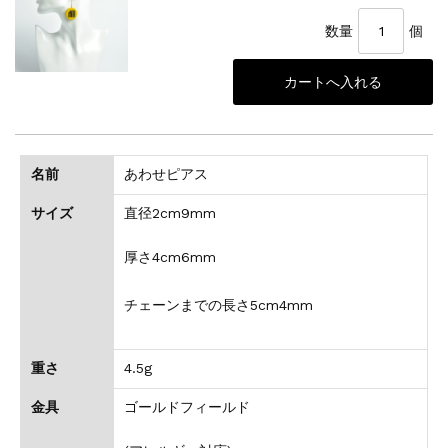
数量
個
名前
あわせピアス
サイズ
直径2cm9mm
厚さ4cm6mm
チェーンまでの長さ5cm4mm
重さ
4.5g
金具
ゴールドフィールド