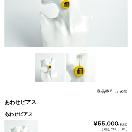
商品番号：m015
あわせピアス
あわせピアス
¥55,000
(税別)
(
¥60,500 )
税込