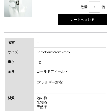
数量
個
名前
–
サイズ
5cm3mm×2cm7mm
重さ
7g
金具
ゴールドフィールド
(アレルギー対応)
材質
地の粉
米糊漆
天然漆