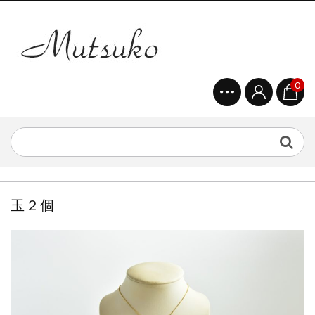
0
玉２個