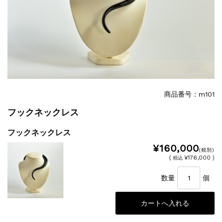
商品番号：m101
フックネックレス
フックネックレス
¥160,000
(税別)
(
¥176,000 )
税込
数量
個