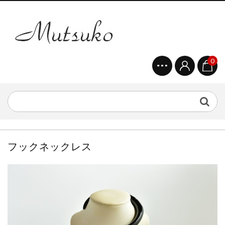
0
フックネックレス