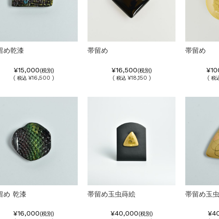
留め乾漆
帯留め
帯留め
¥15,000
¥16,500
¥10
(税別)
(税別)
(
¥16,500 )
(
¥18,150 )
(
税込
税込
税
留め 乾漆
帯留め玉虫蒔絵
帯留め玉
¥16,000
¥40,000
¥4
(税別)
(税別)