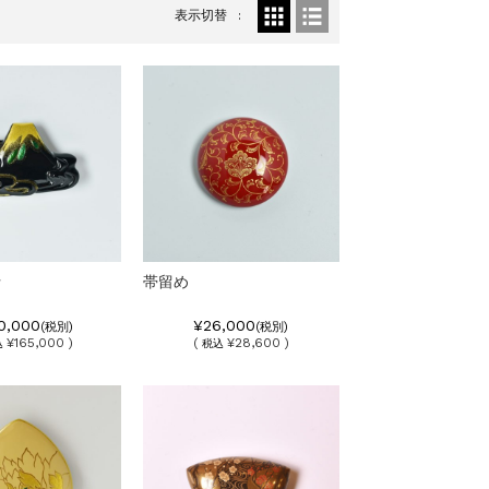
表示切替
士
帯留め
0,000
¥26,000
(税別)
(税別)
¥165,000 )
(
¥28,600 )
込
税込