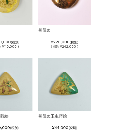
帯留め
0,000
¥220,000
(税別)
(税別)
¥110,000 )
(
¥242,000 )
込
税込
虫蒔絵
帯留め玉虫蒔絵
0,000
¥44,000
(税別)
(税別)