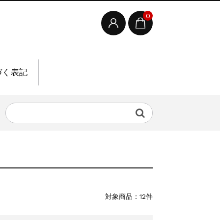
0
づく表記
対象商品：12件