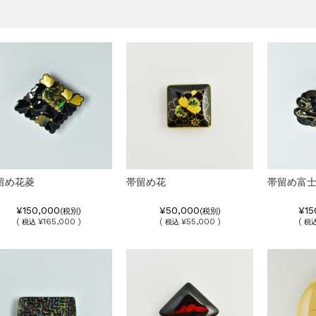
留め花菱
帯留め花
帯留め富
¥150,000
¥50,000
¥15
(税別)
(税別)
(
¥165,000 )
(
¥55,000 )
(
税込
税込
税